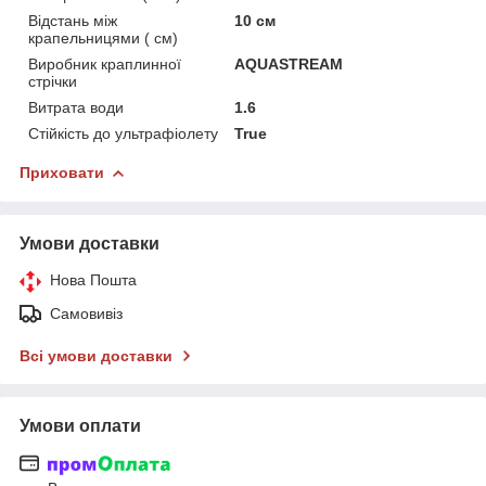
Відстань між
10 см
крапельницями ( см)
Виробник краплинної
AQUASTREAM
стрічки
Витрата води
1.6
Стійкість до ультрафіолету
True
Приховати
Умови доставки
Нова Пошта
Самовивіз
Всі умови доставки
Умови оплати