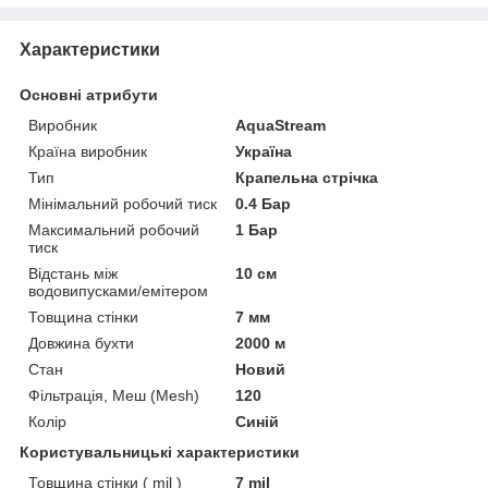
Характеристики
Основні атрибути
Виробник
AquaStream
Країна виробник
Україна
Тип
Крапельна стрічка
Мінімальний робочий тиск
0.4 Бар
Максимальний робочий
1 Бар
тиск
Відстань між
10 см
водовипусками/емітером
Товщина стінки
7 мм
Довжина бухти
2000 м
Стан
Новий
Фільтрація, Меш (Mesh)
120
Колір
Синій
Користувальницькі характеристики
Товщина стінки ( mil )
7 mil