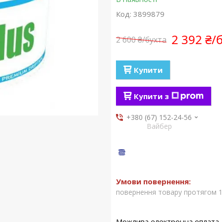
Код:
3899879
2 392 ₴/
2 600 ₴/бухта
Купити
Купити з
+380 (67) 152-24-56
Вайбер
повернення товару протягом 1