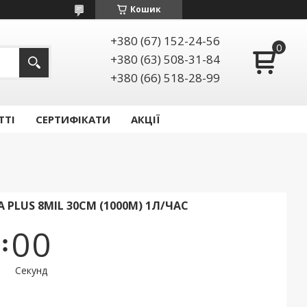
Кошик
+380 (67) 152-24-56
+380 (63) 508-31-84
+380 (66) 518-28-99
ТТІ
СЕРТИФІКАТИ
АКЦІЇ
 PLUS 8MIL 30СМ (1000М) 1Л/ЧАС
0
0
Секунд