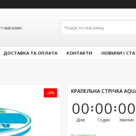
ет магазин
ДОСТАВКА ТА ОПЛАТА
КОНТАКТИ
НОВИНИ І СТА
КРАПЕЛЬНА СТРІЧКА AQUA
–8%
0
0
0
0
0
0
Днів
Годин
Хвилин
В наявності