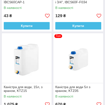
IBCS60CAP-1
і 3/4", IBCS60F-F034
В наявності
В наявності
43
129
₴
₴
Купити
Купити
Топ
Каністра для води, 15л, з
Каністра для води 5л з
краном, KTZ15
краном, KTZ05
В наявності
В наявності
1 075
670
₴
₴