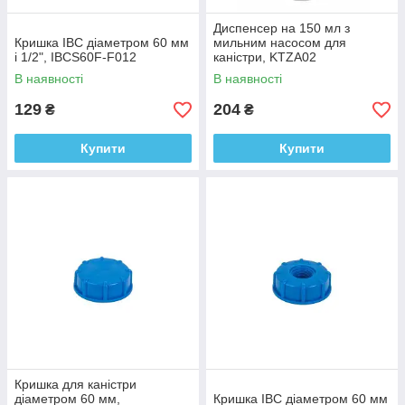
Диспенсер на 150 мл з
Кришка IBC діаметром 60 мм
мильним насосом для
і 1/2", IBCS60F-F012
каністри, KTZA02
В наявності
В наявності
129
204
₴
₴
Купити
Купити
Кришка для каністри
діаметром 60 мм,
Кришка IBC діаметром 60 мм