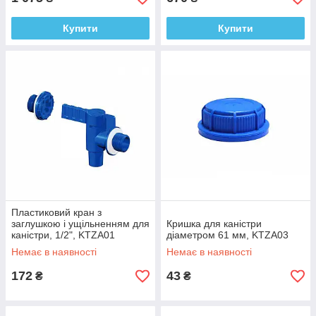
Купити
Купити
Пластиковий кран з
заглушкою і ущільненням для
Кришка для каністри
каністри, 1/2", KTZA01
діаметром 61 мм, KTZA03
Немає в наявності
Немає в наявності
172
43
₴
₴