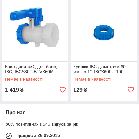
Кран дисковий, для баків,
Кришка IBC діаметром 60
IBC, IBCS60F-BTVS60M
мм. та 1", IBCS60F-F100
Немає в наявності
Немає в наявності
1 419
129
₴
₴
Про нас
80% позитивних з 540 відгуків за рік
Працює з 26.09.2015