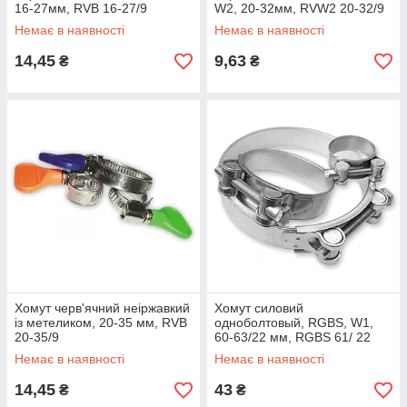
16-27мм, RVB 16-27/9
W2, 20-32мм, RVW2 20-32/9
Немає в наявності
Немає в наявності
14,45
9,63
₴
₴
Хомут черв'ячний неіржавкий
Хомут силовий
із метеликом, 20-35 мм, RVB
одноболтовый, RGBS, W1,
20-35/9
60-63/22 мм, RGBS 61/ 22
Немає в наявності
Немає в наявності
14,45
43
₴
₴