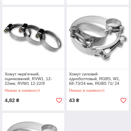
Хомут черв'ячний,
Хомут силовий
оцинкований, RVW1, 12-
одноболтовый, RGBS, W1,
22мм, RVW1 12-22/9
68-73/24 мм, RGBS 71/ 24
Немає в наявності
Немає в наявності
4,82
43
₴
₴