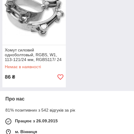
Хомут силовий
одноболтовый, RGBS, W1,
113-121/24 мм, RGBS117/ 24
Немає в наявності
86
₴
Про нас
81% позитивних з 542 відгуків за рік
Працює з 26.09.2015
м. Вінниця