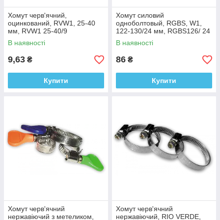
Хомут черв'ячний,
Хомут силовий
оцинкований, RVW1, 25-40
одноболтовый, RGBS, W1,
мм, RVW1 25-40/9
122-130/24 мм, RGBS126/ 24
В наявності
В наявності
9,63
86
₴
₴
Купити
Купити
Хомут черв'ячний
Хомут черв'ячний
нержавіючий з метеликом,
нержавіючий, RIO VERDE,