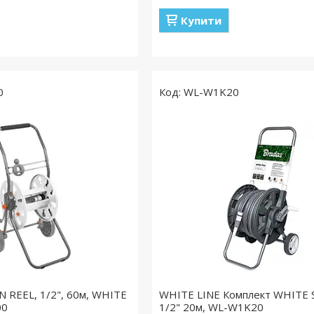
Купити
0
WL-W1K20
N REEL, 1/2", 60м, WHITE
WHITE LINE Комплект WHITE 
00
1/2" 20м, WL-W1K20