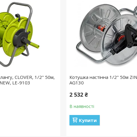
лангу, CLOVER, 1/2" 50м,
Котушка настінна 1/2" 50м ZI
 NEW, LE-9103
AG130
2 532 ₴
В наявності
Купити