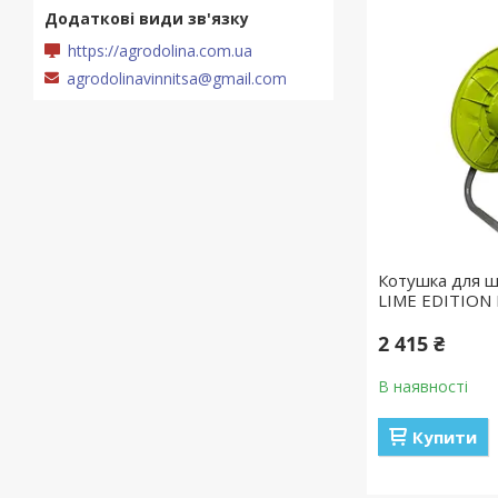
https://agrodolina.com.ua
agrodolinavinnitsa@gmail.com
Котушка для ш
LIME EDITION
2 415 ₴
В наявності
Купити