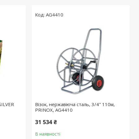
AG4410
SILVER
Візок, нержавіюча сталь, 3/4" 110м,
PRINOX, AG4410
31 534 ₴
В наявності