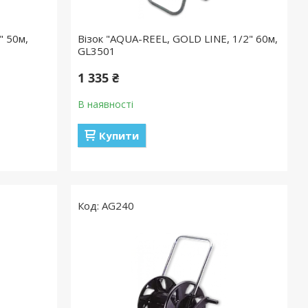
" 50м,
Візок "AQUA-REEL, GOLD LINE, 1/2" 60м,
GL3501
1 335 ₴
В наявності
Купити
AG240