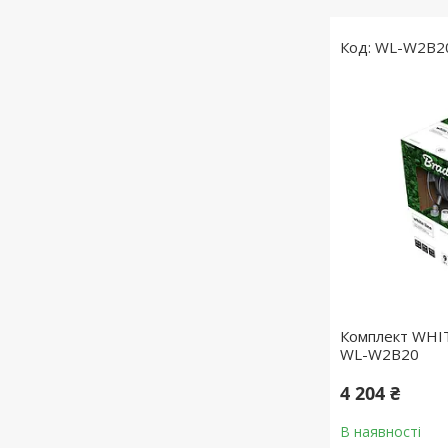
WL-W2B2
Комплект WHIT
WL-W2B20
4 204 ₴
В наявності