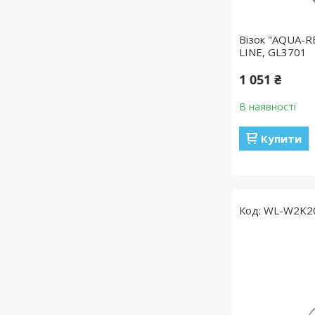
Візок "AQUA-R
LINE, GL3701
1 051 ₴
В наявності
Купити
WL-W2K2