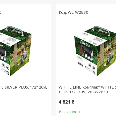
0
WL-W2B30
E SILVER PLUS, 1/2" 20м,
WHITE LINE Комплект WHITE 
PLUS 1/2" 30м, WL-W2B30
4 821 ₴
В наявності