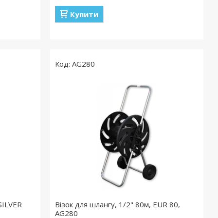
Купити
AG280
SILVER
Візок для шлангу, 1/2" 80м, EUR 80,
AG280