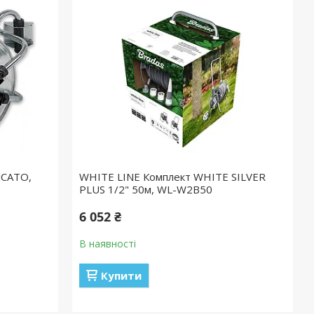
NCATO,
WHITE LINE Комплект WHITE SILVER
PLUS 1/2" 50м, WL-W2B50
6 052 ₴
В наявності
Купити