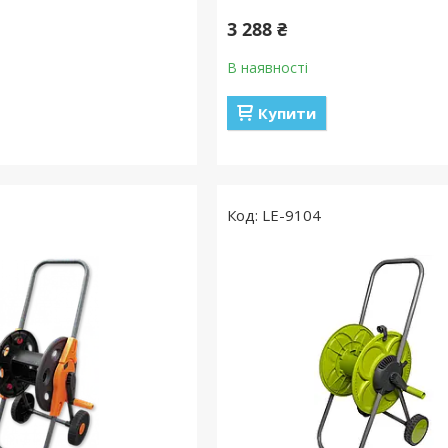
3 288 ₴
В наявності
Купити
LE-9104