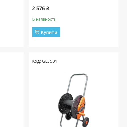
2 576 ₴
В наявності
Купити
GL3501