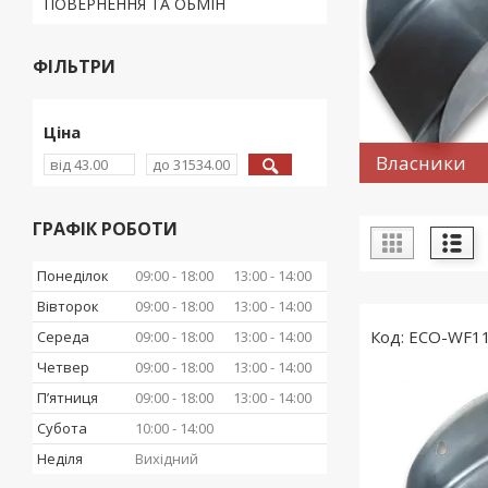
ПОВЕРНЕННЯ ТА ОБМІН
ФІЛЬТРИ
Ціна
Власники
ГРАФІК РОБОТИ
Понеділок
09:00
18:00
13:00
14:00
Вівторок
09:00
18:00
13:00
14:00
ECO-WF1
Середа
09:00
18:00
13:00
14:00
Четвер
09:00
18:00
13:00
14:00
Пʼятниця
09:00
18:00
13:00
14:00
Субота
10:00
14:00
Неділя
Вихідний