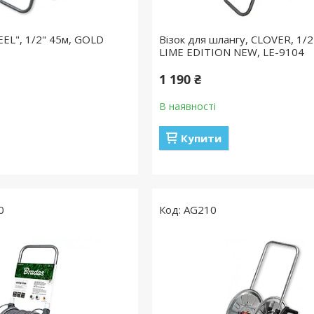
EEL", 1/2" 45м, GOLD
Візок для шлангу, CLOVER, 1/2
LIME EDITION NEW, LE-9104
1 190 ₴
В наявності
Купити
0
AG210