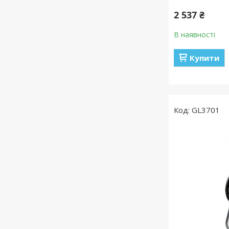
2 537 ₴
В наявності
Купити
GL3701