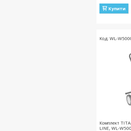
Купити
WL-W500
Комплект TITA
LINE, WL-W50