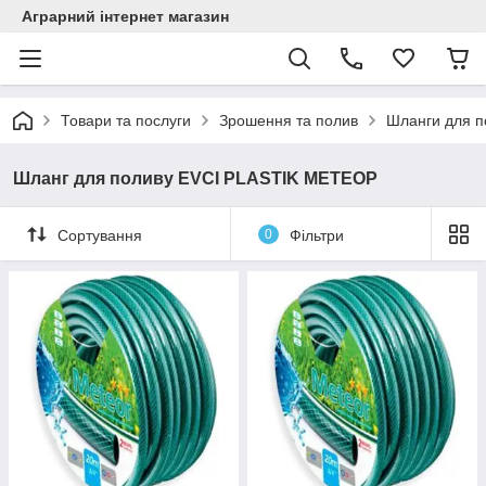
Аграрний інтернет магазин
Товари та послуги
Зрошення та полив
Шланги для п
Шланг для поливу EVCI PLASTIK МЕТЕОР
Сортування
0
Фільтри