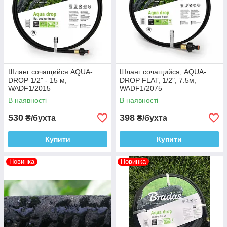
Шланг сочащийся AQUA-
Шланг сочащийся, AQUA-
DROP 1/2" - 15 м,
DROP FLAT, 1/2", 7.5м,
WADF1/2015
WADF1/2075
В наявності
В наявності
530
398
₴/бухта
₴/бухта
Купити
Купити
Новинка
Новинка