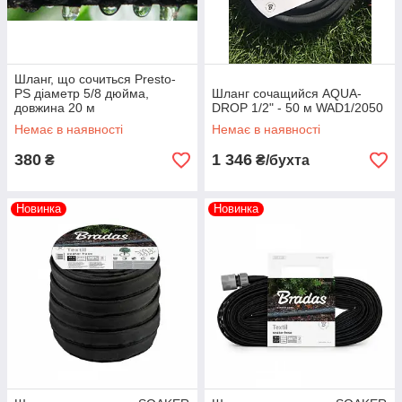
Шланг, що сочиться Presto-
PS діаметр 5/8 дюйма,
Шланг сочащийся AQUA-
довжина 20 м
DROP 1/2" - 50 м WAD1/2050
Немає в наявності
Немає в наявності
380
1 346
₴
₴/бухта
Новинка
Новинка