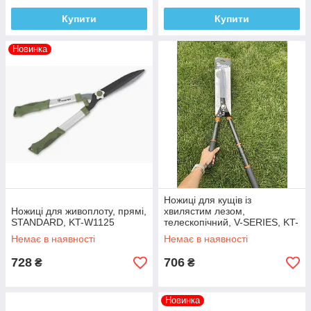
Купити
Купити
Новинка
Ножиці для кущів із
Ножиці для живоплоту, прямі,
хвилястим лезом,
STANDARD, KT-W1125
телескопічний, V-SERIES, KT-
V1120
Немає в наявності
Немає в наявності
728
706
₴
₴
Новинка