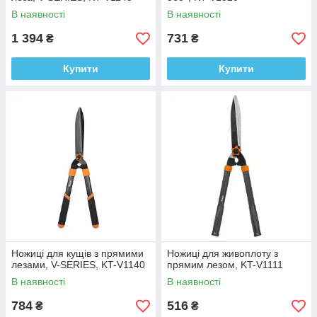
В наявності
В наявності
1 394
731
₴
₴
Купити
Купити
Ножиці для кущів з прямими
Ножиці для живоплоту з
лезами, V-SERIES, KT-V1140
прямим лезом, KT-V1111
В наявності
В наявності
784
516
₴
₴