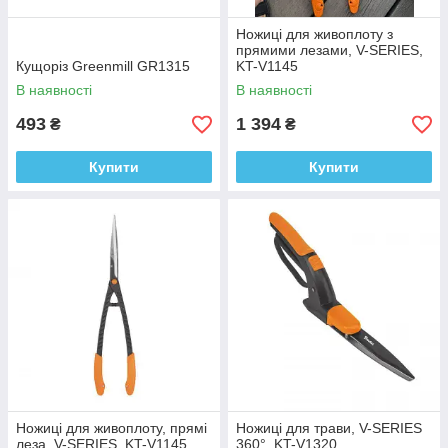
Ножиці для живоплоту з
прямими лезами, V-SERIES,
Кущоріз Greenmill GR1315
KT-V1145
В наявності
В наявності
493
1 394
₴
₴
Купити
Купити
Ножиці для живоплоту, прямі
Ножиці для трави, V-SERIES
леза, V-SERIES, KT-V1145
360°, KT-V1320