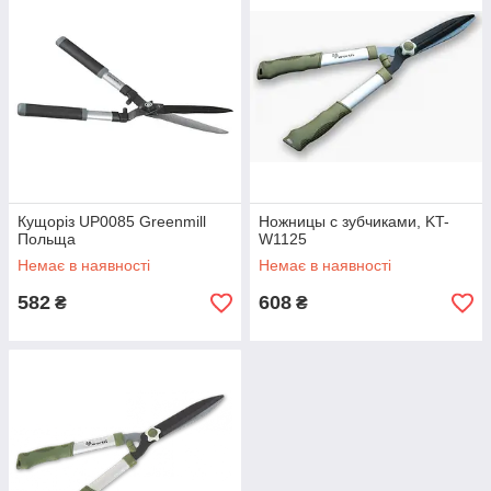
Кущоріз UP0085 Greenmill
Ножницы с зубчиками, KT-
Польща
W1125
Немає в наявності
Немає в наявності
582
608
₴
₴