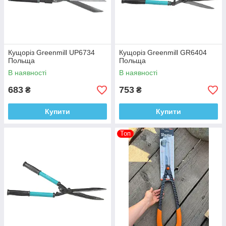
Кущоріз Greenmill UP6734
Кущоріз Greenmill GR6404
Польща
Польща
В наявності
В наявності
683
753
₴
₴
Купити
Купити
Топ