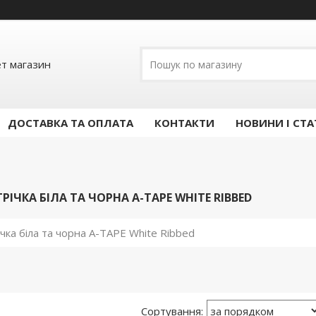
ет магазин
ДОСТАВКА ТА ОПЛАТА
КОНТАКТИ
НОВИНИ І СТА
РІЧКА БІЛА ТА ЧОРНА A-TAPE WHITE RIBBED
чка біла та чорна A-TAPE White Ribbed