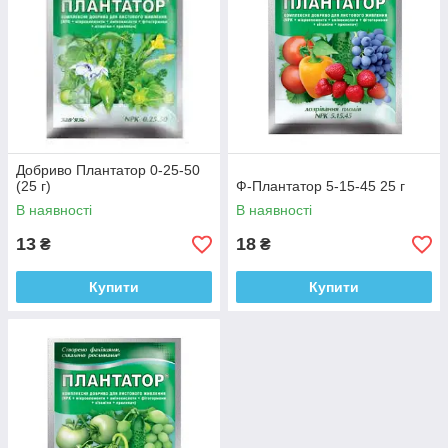
Добриво Плантатор 0-25-50
(25 г)
Ф-Плантатор 5-15-45 25 г
В наявності
В наявності
13
18
₴
₴
Купити
Купити