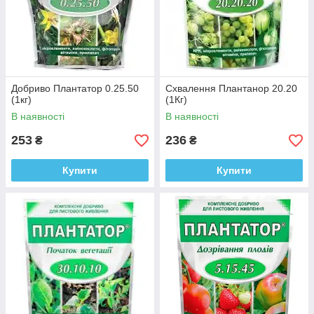
Добриво Плантатор 0.25.50
Схвалення Плантанор 20.20
(1кг)
(1Кг)
В наявності
В наявності
253
236
₴
₴
Купити
Купити