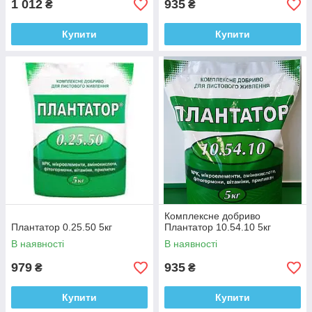
1 012
935
₴
₴
Купити
Купити
Комплексне добриво
Плантатор 0.25.50 5кг
Плантатор 10.54.10 5кг
В наявності
В наявності
979
935
₴
₴
Купити
Купити