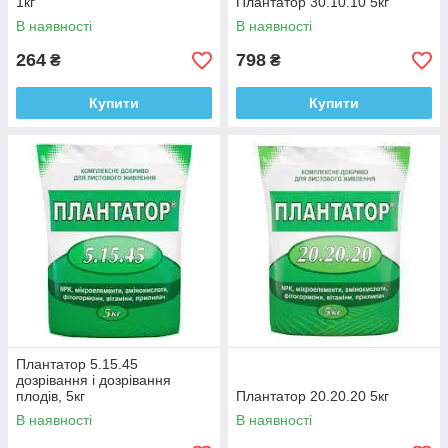
1кг
Плантатор 30.10.10 5кг
В наявності
В наявності
264
798
₴
₴
Купити
Купити
Плантатор 5.15.45
дозрівання і дозрівання
плодів, 5кг
Плантатор 20.20.20 5кг
В наявності
В наявності